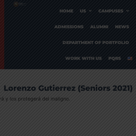
HOME
US
CAMPUSES
ADMISSIONS
ALUMNI
NEWS
DEPARTMENT OF PORTFOLIO
WORK WITH US
PQRS
Lorenzo Gutierrez (Seniors 2021)
erá y los protegerá del maligno.