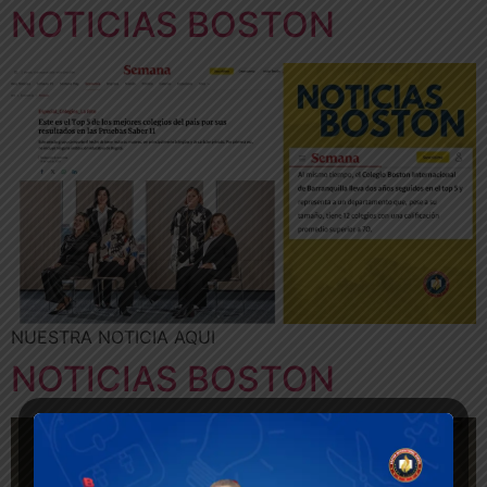
NOTICIAS BOSTON
NUESTRA NOTICIA AQUI
NOTICIAS BOSTON