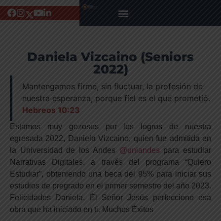
Daniela Vizcaino (Seniors
2022)
Mantengamos firme, sin fluctuar, la profesión de
nuestra esperanza, porque fiel es el que prometió.
Hebreos 10:23
Estamos muy gozosos por los logros de nuestra
egresada 2022, Daniela Vizcaino, quien fue admitida en
la Universidad de los Andes
@uniandes
para estudiar
Narrativas Digitales, a través del programa “Quiero
Estudiar”, obteniendo una beca del 95% para iniciar sus
estudios de pregrado en el primer semestre del año 2023.
Felicidades Daniela, Él Señor Jesús perfeccione esa
obra que ha iniciado en ti. Muchos Éxitos