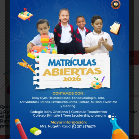
Pagos en línea
Quieres aprender a tocar piano, batería y guitarra?
¿Aprender técnica vocal?
@extensionesboston tiene
el plan ideal para ti, comunícate con Ms Jennifer
Ramírez al número que aparece en la imagen y
programa YA tus clases